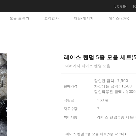
LOGIN
J
오늘 초특가
고객감사
패턴/패키지
레이스(20%)
레이스 랜덤 5종 모음 세트(5
-여러가지 레이스 랜덤 모음
할인전 금액 : 7,500
판매가격
차감되는 금액 : 1,500
할인적용된 금액 : 6,000
적립금
180 원
재고수량
7
특이사항
레이스 랜덤 5종 세트(1
레이스 랜덤 5종 모음 세트(5종 각 5마)