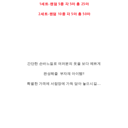
1세트-랜덤 5종 각 5마 총 25마
2세트-
랜덤 10종 각 5마 총 50마
간단한 손바느질로 여러분의 옷을 보다 예쁘게
완성해줄 부자재 아이템!!
특별한 가격에 서랍장에 가득 담아 놓으시길....