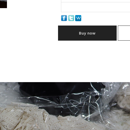
Buy now