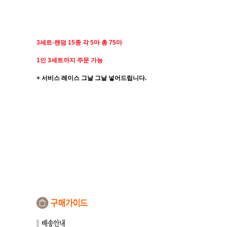
3세트-
랜덤 15종 각 5마 총 75마
1인 3세트까지 주문 가능
+ 서비스 레이스 그날 그날 넣어드립니다.