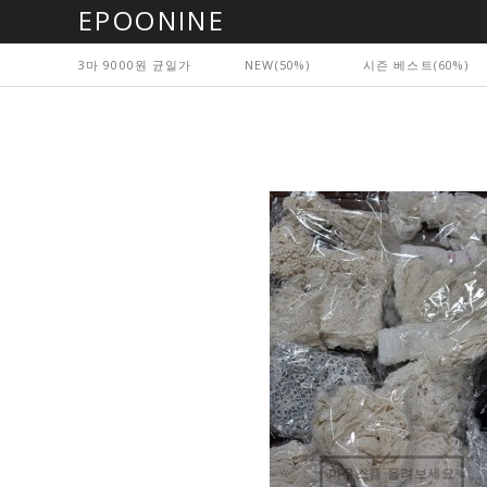
EPOONINE
3마 9000원 균일가
NEW(50%)
시즌 베스트(60%)
마우스를 올려보세요