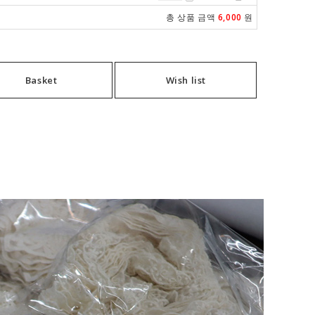
총 상품 금액
6,000
원
Basket
Wish list