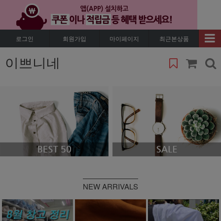
로그인
회원가입
마이페이지
최근본상품
이쁘니네
NEW ARRIVALS