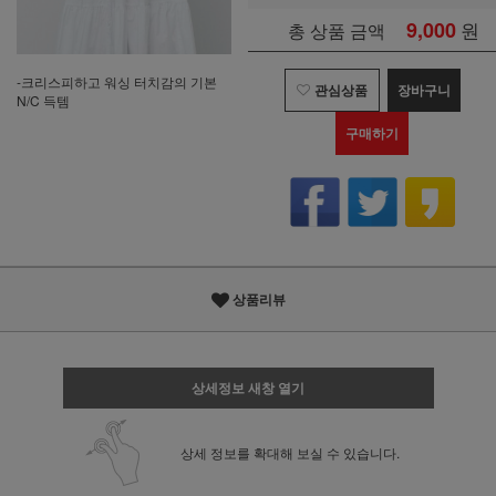
9,000
원
총 상품 금액
-크리스피하고 워싱 터치감의 기본
관심상품
장바구니
N/C 득템
구매하기
상품리뷰
상세정보 새창 열기
상세 정보를 확대해 보실 수 있습니다.