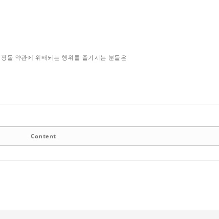
종 쇼핑몰 약관에 위배되는 행위를 즐기시는 분들은
Content